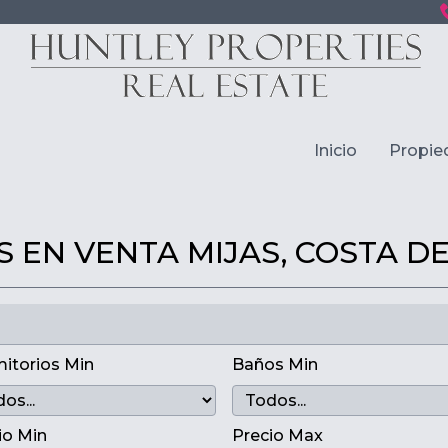
Inicio
Propie
S EN VENTA MIJAS, COSTA DE
itorios Min
Baños Min
io Min
Precio Max