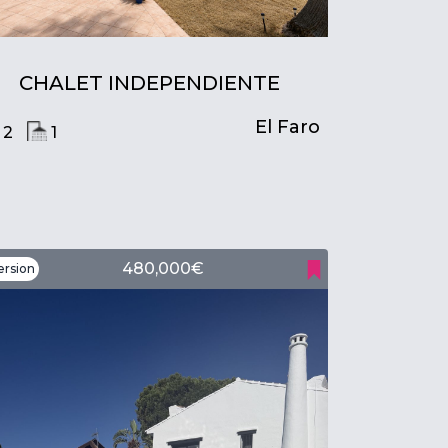
CHALET INDEPENDIENTE
El Faro
2
1
480,000€
ersion