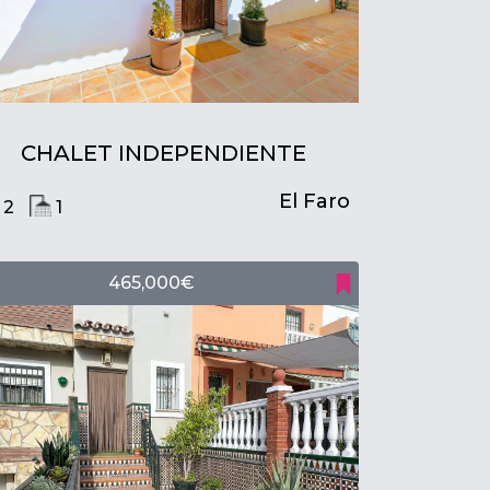
CHALET INDEPENDIENTE
El Faro
2
1
465,000€