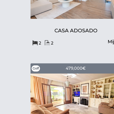
CASA ADOSADO
Mi
2
2
479,000€
Golf