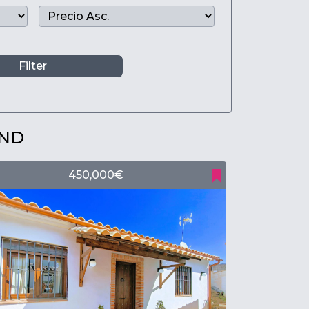
Filter
UND
450,000€