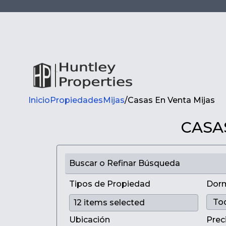
Inicio
Propiedades
Mijas
/
Casas En Venta Mijas
CASA
Buscar o Refinar Búsqueda
Tipos de Propiedad
Dorm
Ubicación
Prec