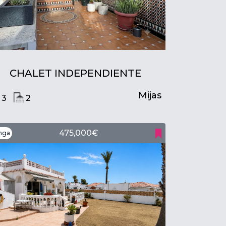
CHALET INDEPENDIENTE
Mijas
3
2
475,000€
nga