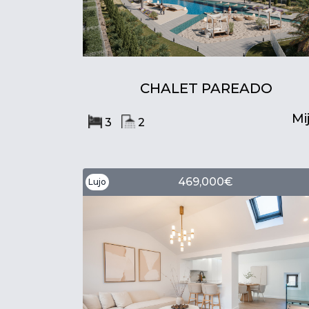
CHALET PAREADO
Mi
3
2
469,000€
Lujo