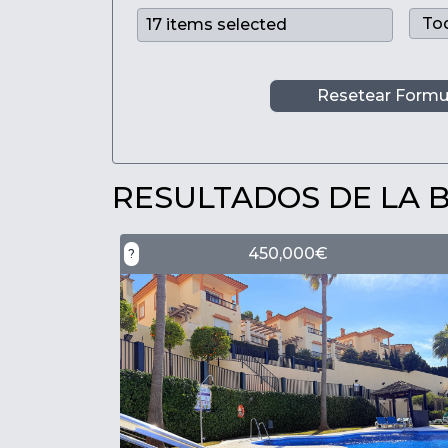
Resetear Formu
RESULTADOS DE LA
450,000€
?