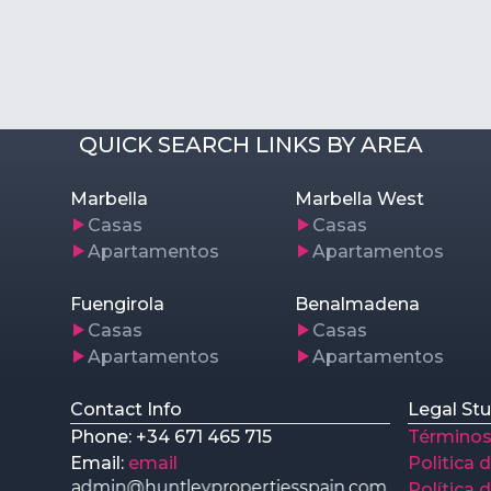
QUICK SEARCH LINKS BY AREA
Marbella
Marbella West
Casas
Casas
Apartamentos
Apartamentos
Fuengirola
Benalmadena
Casas
Casas
Apartamentos
Apartamentos
Contact Info
Legal Stu
Phone: +34 671 465 715
Términos
Email:
email
Politica 
Política 