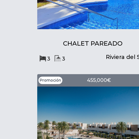
CHALET PAREADO
Riviera del 
3
3
455,000€
Promoción