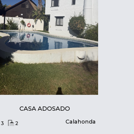
CASA ADOSADO
Calahonda
3
2