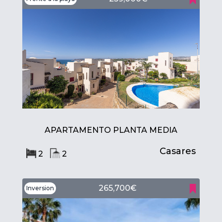
APARTAMENTO PLANTA MEDIA
Casares
2
2
265,700€
Inversion