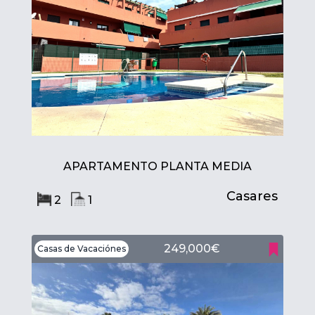
APARTAMENTO PLANTA MEDIA
Casares
2
1
249,000€
Casas de Vacaciónes