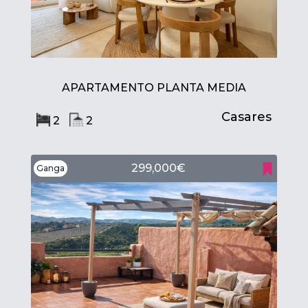
APARTAMENTO PLANTA MEDIA
Casares
2
2
299,000€
Ganga