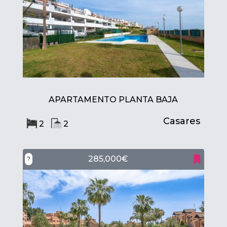
APARTAMENTO PLANTA BAJA
Casares
2
2
285,000€
?