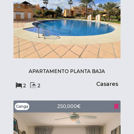
APARTAMENTO PLANTA BAJA
Casares
2
2
250,000€
Ganga