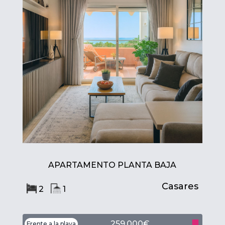
APARTAMENTO PLANTA BAJA
Casares
2
1
259,000€
Frente a la playa