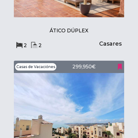
ÁTICO DÚPLEX
Casares
2
2
299,950€
Casas de Vacaciónes