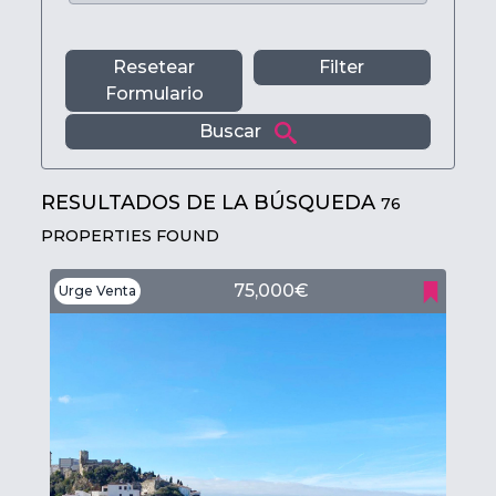
Resetear
Filter
Formulario
Buscar
RESULTADOS DE LA BÚSQUEDA
76
PROPERTIES FOUND
75,000€
Urge Venta