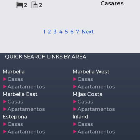
Casares
2
2
1
2
3
4
5
6
7
Next
QUICK SEARCH LINKS BY AREA
Marbella
Marbella West
Casas
Casas
Apartamentos
Apartamentos
Marbella East
Mijas Costa
Casas
Casas
Apartamentos
Apartamentos
Estepona
Inland
Casas
Casas
Apartamentos
Apartamentos