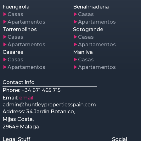
Fuengirola
Benalmadena
Casas
Casas
Apartamentos
Apartamentos
Torremolinos
Sotogrande
Casas
Casas
Apartamentos
Apartamentos
Casares
Manilva
Casas
Casas
Apartamentos
Apartamentos
Contact Info
Phone: +34 671 465 715
Email:
email
Address: 34 Jardin Botanico,
Mijas Costa,
29649 Málaga
Legal Stuff
Social