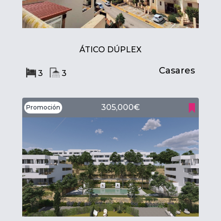
ÁTICO DÚPLEX
Casares
3
3
305,000€
Promoción