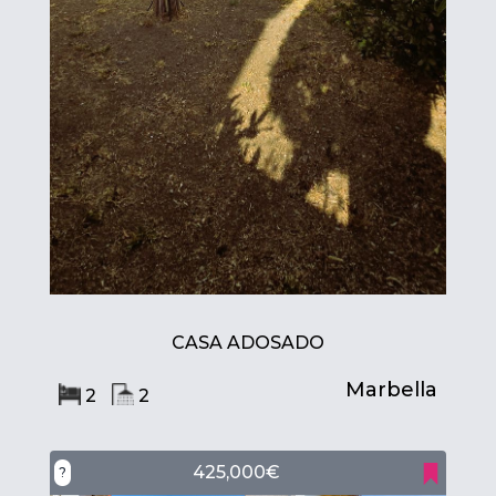
CASA ADOSADO
Marbella
2
2
425,000€
?