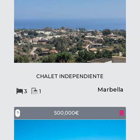
CHALET INDEPENDIENTE
Marbella
3
1
500,000€
?