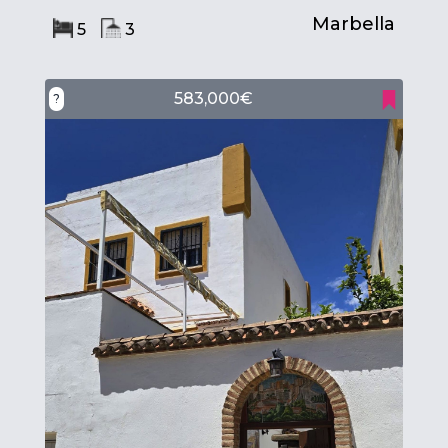
Marbella
5
3
583,000€
?