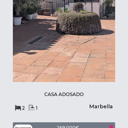
CASA ADOSADO
Marbella
2
1
269,000€
Inversion