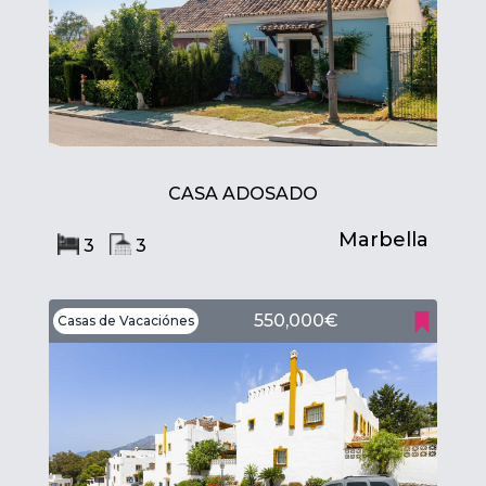
CASA ADOSADO
Marbella
3
3
550,000€
Casas de Vacaciónes