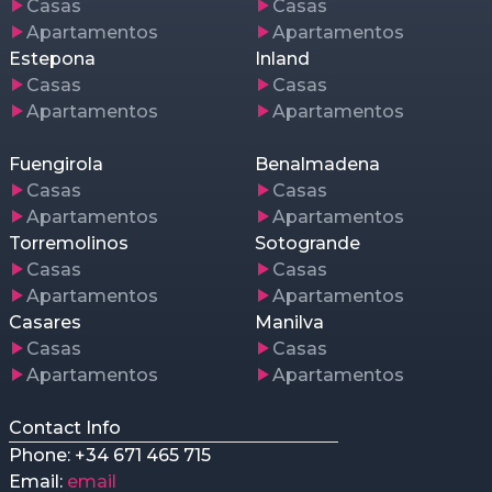
Casas
Casas
Apartamentos
Apartamentos
Estepona
Inland
Casas
Casas
Apartamentos
Apartamentos
Fuengirola
Benalmadena
Casas
Casas
Apartamentos
Apartamentos
Torremolinos
Sotogrande
Casas
Casas
Apartamentos
Apartamentos
Casares
Manilva
Casas
Casas
Apartamentos
Apartamentos
Contact Info
Phone: +34 671 465 715
Email:
email