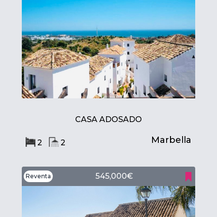
CASA ADOSADO
Marbella
2
2
545,000€
Reventa