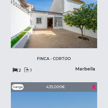
FINCA - CORTIJO
Marbella
2
1
435,000€
Ganga