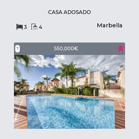
CASA ADOSADO
Marbella
3
4
550,000€
?