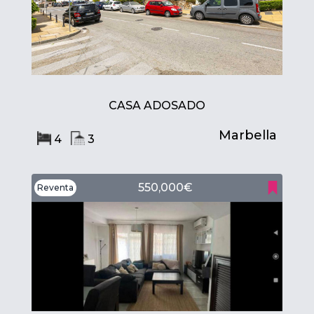
CASA ADOSADO
Marbella
4
3
550,000€
Reventa