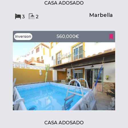
CASA ADOSADO
Marbella
3
2
560,000€
Inversion
CASA ADOSADO