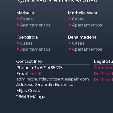
QUICK SEARCH LINKS BY AREA
Marbella
Marbella West
Casas
Casas
Apartamentos
Apartamentos
Fuengirola
Benalmadena
Casas
Casas
Apartamentos
Apartamentos
Contact Info
Legal Stu
Phone: +34 671 465 715
Términos
Email:
email
Politica 
Política 
Address: 34 Jardin Botanico,
Mijas Costa,
29649 Málaga