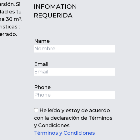
rsión. Si
INFOMATION
dad es tu
REQUERIDA
aza 30 m².
isticas :
errado.
Name
Email
Phone
He leído y estoy de acuerdo
con la declaración de Términos
y Condiciones
Términos y Condiciones