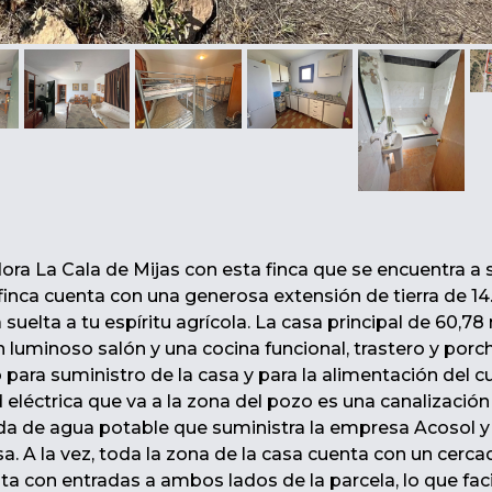
ra La Cala de Mijas con esta finca que se encuentra a 
finca cuenta con una generosa extensión de tierra de 14
suelta a tu espíritu agrícola. La casa principal de 60,78
n luminoso salón y una cocina funcional, trastero y porc
o para suministro de la casa y para la alimentación del 
 eléctrica que va a la zona del pozo es una canalización
a de agua potable que suministra la empresa Acosol y
asa. A la vez, toda la zona de la casa cuenta con un cerca
a con entradas a ambos lados de la parcela, lo que facil