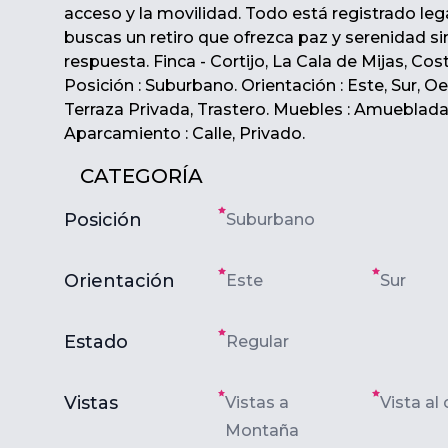
acceso y la movilidad. Todo está registrado leg
buscas un retiro que ofrezca paz y serenidad si
respuesta. Finca - Cortijo, La Cala de Mijas, Cos
Posición : Suburbano. Orientación : Este, Sur, O
Terraza Privada, Trastero. Muebles : Amueblada
Aparcamiento : Calle, Privado.
CATEGORÍA
Posición
Suburbano
Orientación
Este
Sur
Estado
Regular
Vistas
Vistas a
Vista a
Montaña