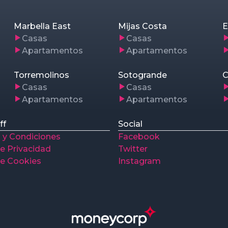
Marbella East
Mijas Costa
E
Casas
Casas
Apartamentos
Apartamentos
Torremolinos
Sotogrande
C
Casas
Casas
Apartamentos
Apartamentos
ff
Social
 y Condiciones
Facebook
de Privacidad
Twitter
de Cookies
Instagram