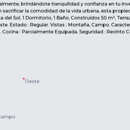
almente, brindándote tranquilidad y confianza en tu inve
n sacrificar la comodidad de la vida urbana, esta propie
ta del Sol. 1 Dormitorio, 1 Baño, Construidos 50 m², Terr
este. Estado : Regular. Vistas : Montaña, Campo. Caracter
. Cocina : Parcialmente Equipada. Seguridad : Recinto C
Oeste
l campo