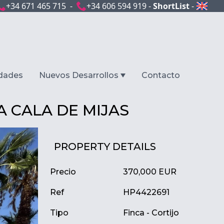
+34 671 465 715 -
+34 606 594 919 -
ShortList
-
dades
Nuevos Desarrollos
Contacto
A CALA DE MIJAS
PROPERTY DETAILS
Precio
370,000 EUR
Ref
HP4422691
Tipo
Finca - Cortijo