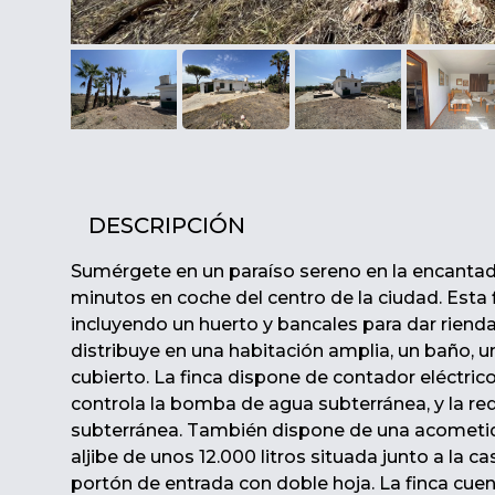
DESCRIPCIÓN
Sumérgete en un paraíso sereno en la encantado
minutos en coche del centro de la ciudad. Esta 
incluyendo un huerto y bancales para dar rienda 
distribuye en una habitación amplia, un baño, u
cubierto. La finca dispone de contador eléctric
controla la bomba de agua subterránea, y la red
subterránea. También dispone de una acometid
aljibe de unos 12.000 litros situada junto a la c
portón de entrada con doble hoja. La finca cuent